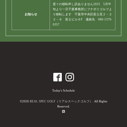
度々の移転申し訳ありません2025 5月中
旬より一旦千葉事務所にフナボリゴルフよ
お知らせ
り移転します 千葉市中央区富士見２－２
２－６ 富士ビル６F 連絡先 080-1370-
0357
Today's Schedule
©2026
REAL SPEC GOLF（リアルスペックゴルフ）
. All Rights
Reserved.