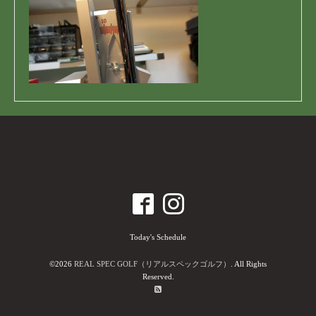
Today's Schedule
©2026
REAL SPEC GOLF（リアルスペックゴルフ）
. All Rights
Reserved.