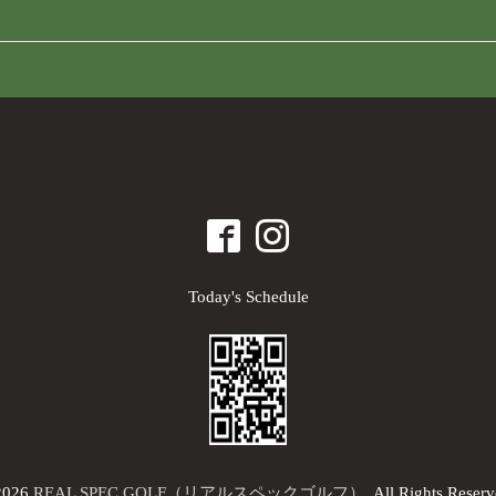
Today's Schedule
2026
REAL SPEC GOLF（リアルスペックゴルフ）
. All Rights Reserv