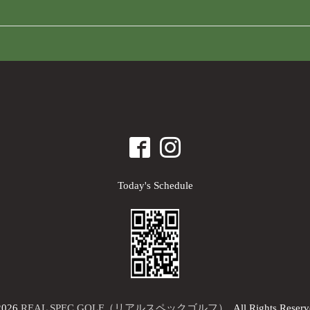
Today's Schedule
2026
REAL SPEC GOLF（リアルスペックゴルフ）
. All Rights Reserv