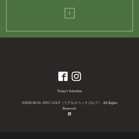
1
Today's Schedule
©2026
REAL SPEC GOLF（リアルスペックゴルフ）
. All Rights
Reserved.