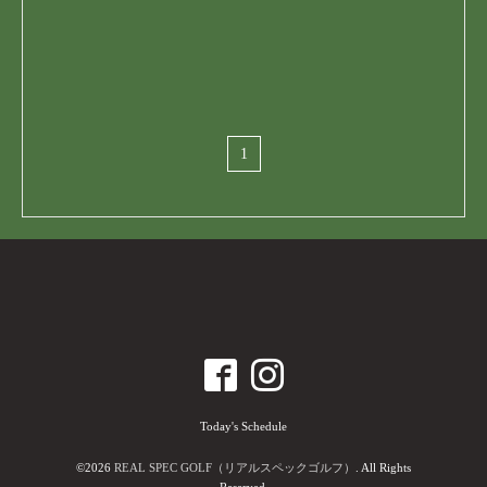
1
Today's Schedule
©2026
REAL SPEC GOLF（リアルスペックゴルフ）
. All Rights