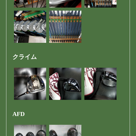
クライム
AFD