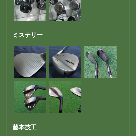
ミステリー
藤本技工